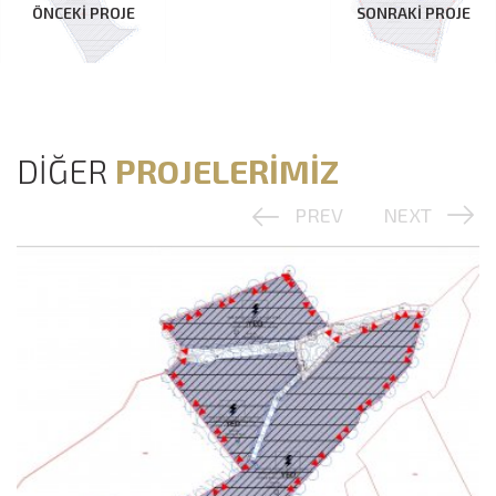
ÖNCEKİ PROJE
SONRAKİ PROJE
DİĞER
PROJELERİMİZ
PREV
NEXT