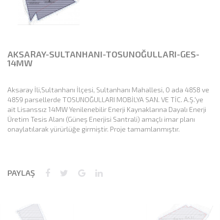
AKSARAY-SULTANHANI-TOSUNOĞULLARI-GES-
14MW
Aksaray İli,Sultanhanı İlçesi, Sultanhanı Mahallesi, 0 ada 4858 ve
4859 parsellerde TOSUNOĞULLARI MOBİLYA SAN. VE TİC. A.Ş.'ye
ait Lisanssız 14MW Yenilenebilir Enerji Kaynaklarına Dayalı Enerji
Üretim Tesis Alanı (Güneş Enerjisi Santrali) amaçlı imar planı
onaylatılarak yürürlüğe girmiştir. Proje tamamlanmıştır.
PAYLAŞ