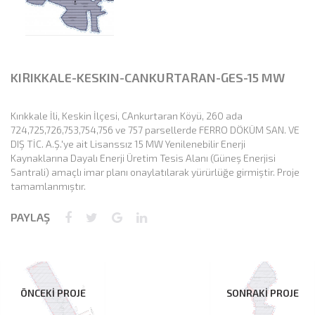
KIRIKKALE-KESKIN-CANKURTARAN-GES-15 MW
Kırıkkale İli, Keskin İlçesi, CAnkurtaran Köyü, 260 ada
724,725,726,753,754,756 ve 757 parsellerde FERRO DÖKÜM SAN. VE
DIŞ TİC. A.Ş.'ye ait Lisanssız 15 MW Yenilenebilir Enerji
Kaynaklarına Dayalı Enerji Üretim Tesis Alanı (Güneş Enerjisi
Santrali) amaçlı imar planı onaylatılarak yürürlüğe girmiştir. Proje
tamamlanmıştır.
PAYLAŞ
ÖNCEKİ PROJE
SONRAKİ PROJE