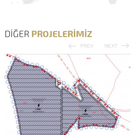
DİĞER
PROJELERİMİZ
PREV
NEXT