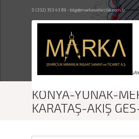
0 (332) 353 43 89
-
bilgi@markasehircilik.com.tr
ANASA
KONYA-YUNAK-ME
KARATAŞ-AKIŞ GES