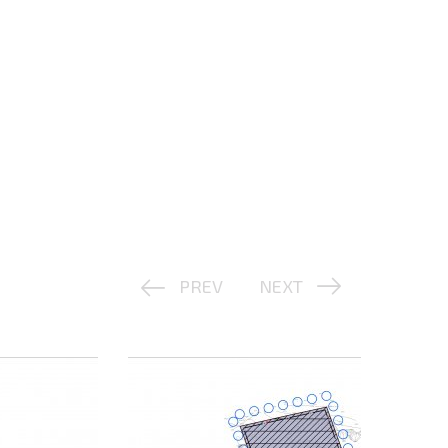
PREV
NEXT