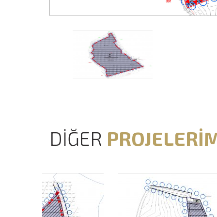
DİĞER
PROJELERİM