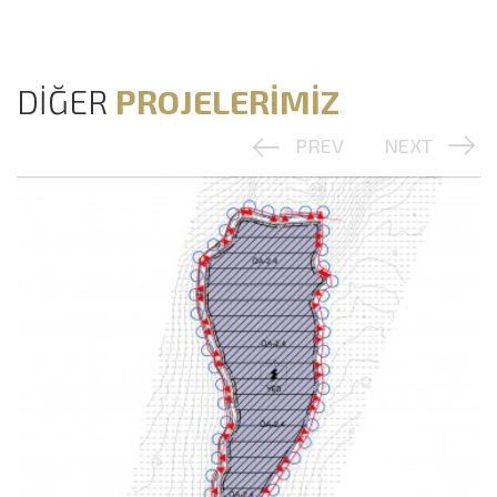
DİĞER
PROJELERİMİZ
PREV
NEXT