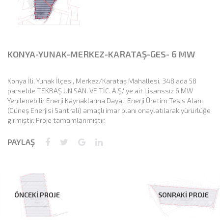
KONYA-YUNAK-MERKEZ-KARATAŞ-GES- 6 MW
Konya İli, Yunak İlçesi, Merkez/Karataş Mahallesi, 348 ada 58
parselde TEKBAŞ UN SAN. VE TİC. A.Ş.' ye ait Lisanssız 6 MW
Yenilenebilir Enerji Kaynaklarına Dayalı Enerji Üretim Tesis Alanı
(Güneş Enerjisi Santrali) amaçlı imar planı onaylatılarak yürürlüğe
girmiştir. Proje tamamlanmıştır.
PAYLAŞ
ÖNCEKİ PROJE
SONRAKİ PROJE