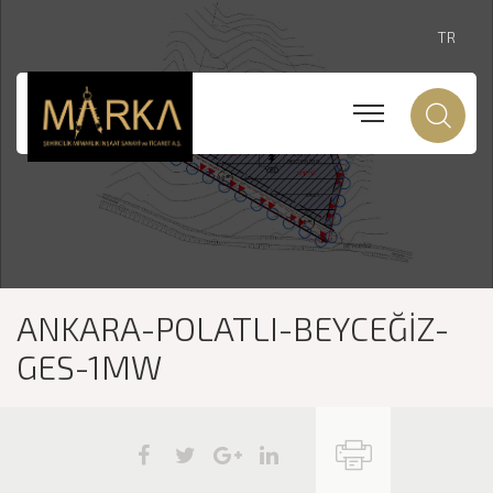
TR
ANKARA-POLATLI-BEYCEĞİZ-
GES-1MW