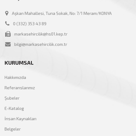
Aşkan Mahallesi, Tuna Sokak, No: 7/1 Meram/KONYA
0 (332) 353 43 89
markasehircilik@hs01.kep.tr
bilgi@markasehircilik.com.tr
KURUMSAL
Hakkımızda
Referanslarımız
Şubeler
E-Katalog
İnsan Kaynakları
Belgeler