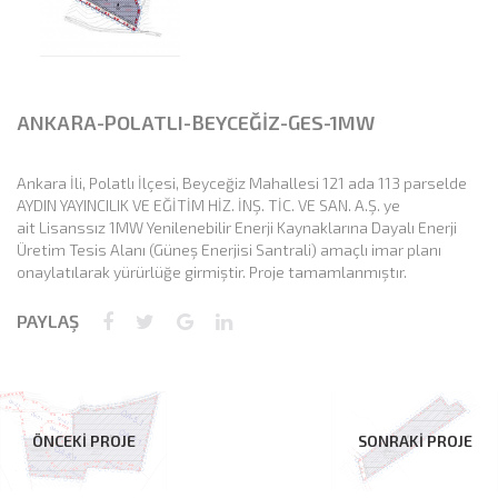
ANKARA-POLATLI-BEYCEĞİZ-GES-1MW
Ankara İli, Polatlı İlçesi, Beyceğiz Mahallesi 121 ada 113 parselde
AYDIN YAYINCILIK VE EĞİTİM HİZ. İNŞ. TİC. VE SAN. A.Ş. ye
ait Lisanssız 1MW Yenilenebilir Enerji Kaynaklarına Dayalı Enerji
Üretim Tesis Alanı (Güneş Enerjisi Santrali) amaçlı imar planı
onaylatılarak yürürlüğe girmiştir. Proje tamamlanmıştır.
PAYLAŞ
ÖNCEKİ PROJE
SONRAKİ PROJE