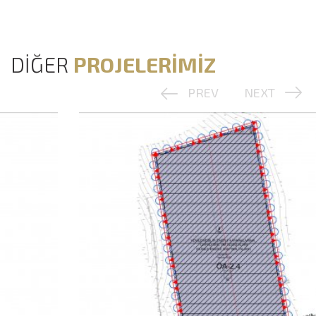
DİĞER
PROJELERİMİZ
PREV
NEXT