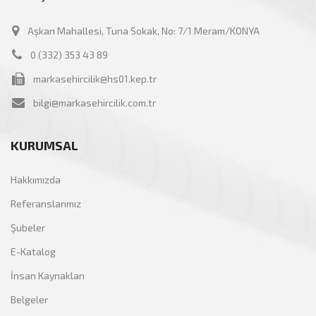
Aşkan Mahallesi, Tuna Sokak, No: 7/1 Meram/KONYA
0 (332) 353 43 89
markasehircilik@hs01.kep.tr
bilgi@markasehircilik.com.tr
KURUMSAL
Hakkımızda
Referanslarımız
Şubeler
E-Katalog
İnsan Kaynakları
Belgeler