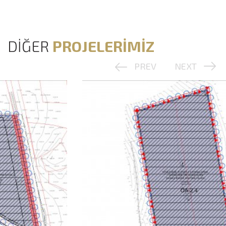
DİĞER
PROJELERİMİZ
PREV
NEXT