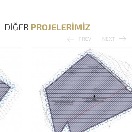
DİĞER
PROJELERİMİZ
PREV
NEXT