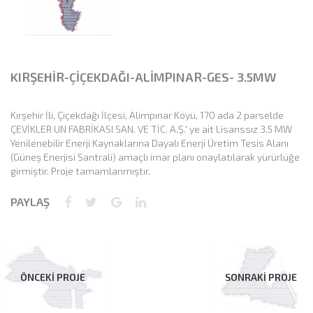
KIRŞEHİR-ÇİÇEKDAĞI-ALİMPINAR-GES- 3.5MW
Kırşehir İli, Çiçekdağı İlçesi, Alimpınar Köyü, 170 ada 2 parselde
ÇEVİKLER UN FABRİKASI SAN. VE TİC. A.Ş.' ye ait Lisanssız 3.5 MW
Yenilenebilir Enerji Kaynaklarına Dayalı Enerji Üretim Tesis Alanı
(Güneş Enerjisi Santrali) amaçlı imar planı onaylatılarak yürürlüğe
girmiştir. Proje tamamlanmıştır.
PAYLAŞ
ÖNCEKİ PROJE
SONRAKİ PROJE